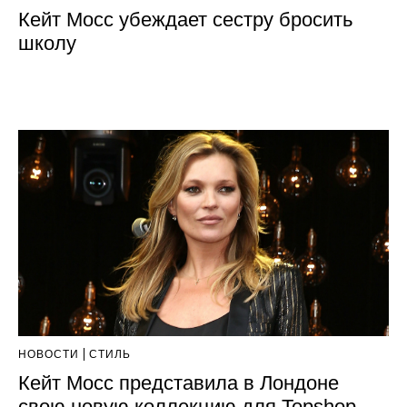
Кейт Мосс убеждает сестру бросить
школу
НОВОСТИ
СТИЛЬ
Кейт Мосс представила в Лондоне
свою новую коллекцию для Topshop