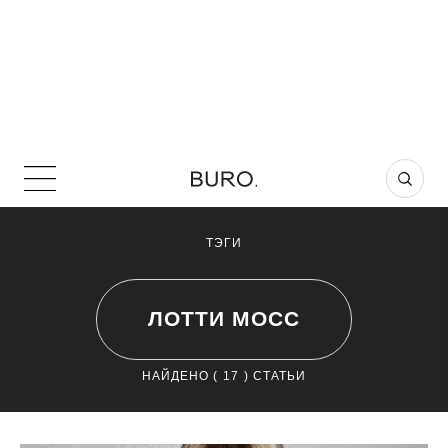
ТЭГИ
ЛОТТИ МОСС
НАЙДЕНО (
17
) СТАТЬИ