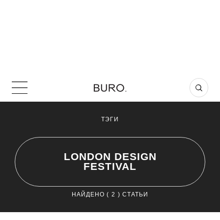
ТЭГИ
LONDON DESIGN
FESTIVAL
НАЙДЕНО (
2
) СТАТЬИ