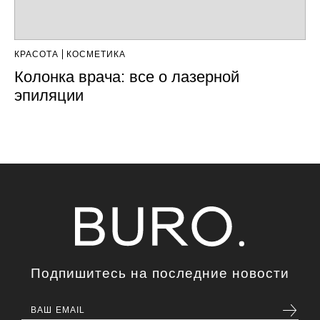
КРАСОТА
КОСМЕТИКА
Колонка врача: все о лазерной
эпиляции
Подпишитесь на последние новости