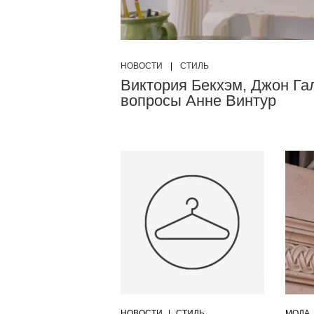
НОВОСТИ
|
СТИЛЬ
Виктория Бекхэм, Джон Га
вопросы Анне Винтур
НОВОСТИ
|
СТИЛЬ
МОДА