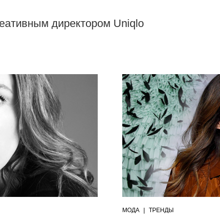
реативным директором Uniqlo
МОДА
|
ТРЕНДЫ