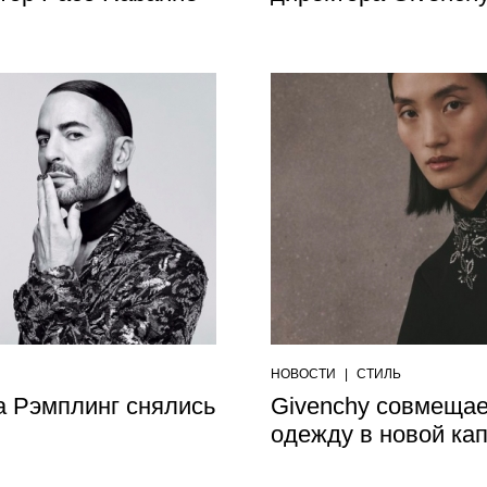
НОВОСТИ
|
СТИЛЬ
а Рэмплинг снялись
Givenchy совмещае
одежду в новой ка