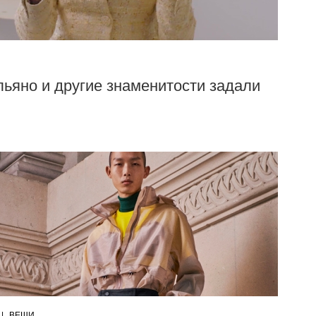
льяно и другие знаменитости задали
|
ВЕЩИ