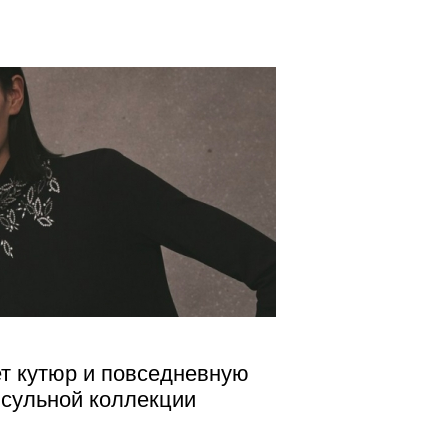
т кутюр и повседневную
псульной коллекции