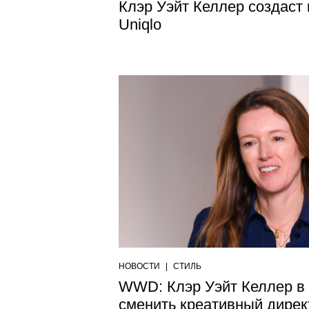
Клэр Уэйт Келлер создаст
Uniqlo
НОВОСТИ
|
СТИЛЬ
WWD: Клэр Уэйт Келлер в 
сменить креативный дирек