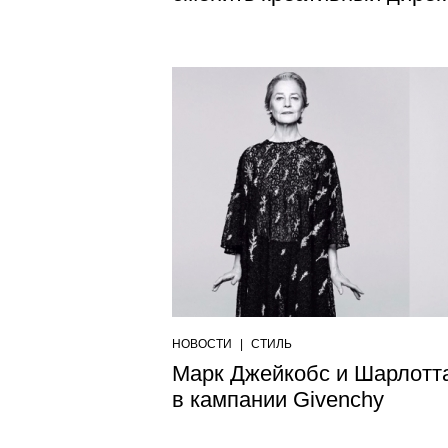
НОВОСТИ
|
СТИЛЬ
Марк Джейкобс и Шарлотт
в кампании Givenchy