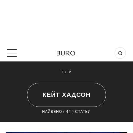
ТЭГИ
КЕЙТ ХАДСОН
НАЙДЕНО (
44
) СТАТЬИ