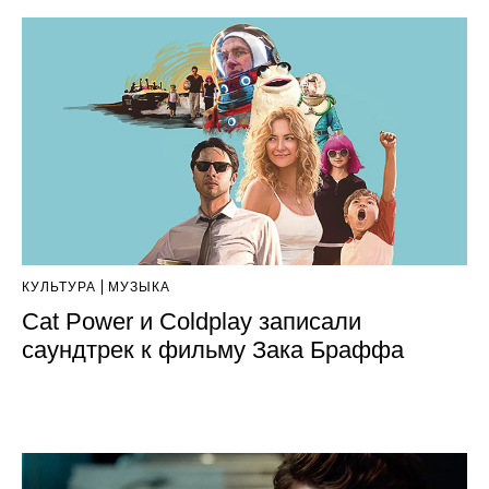
КУЛЬТУРА
МУЗЫКА
Cat Power и Coldplay записали
саундтрек к фильму Зака Браффа