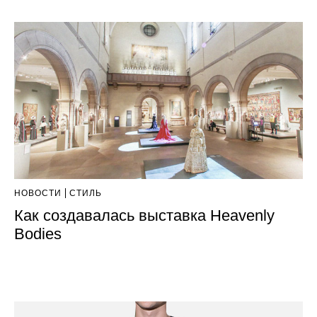
НОВОСТИ
СТИЛЬ
Как создавалась выставка Heavenly
Bodies