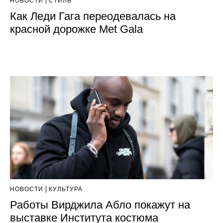
НОВОСТИ
СТИЛЬ
Как Леди Гага переодевалась на
красной дорожке Met Gala
НОВОСТИ
КУЛЬТУРА
Работы Вирджила Абло покажут на
выставке Института костюма