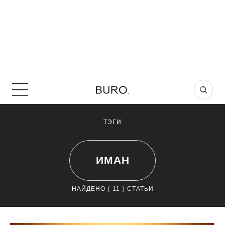
ТЭГИ
ИМАН
НАЙДЕНО (
11
) СТАТЬИ