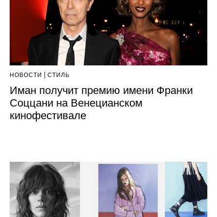
НОВОСТИ
СТИЛЬ
Иман получит премию имени Франки
Соццани на Венецианском
кинофестивале