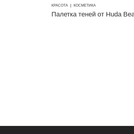
КРАСОТА
|
КОСМЕТИКА
Палетка теней от Huda Bea