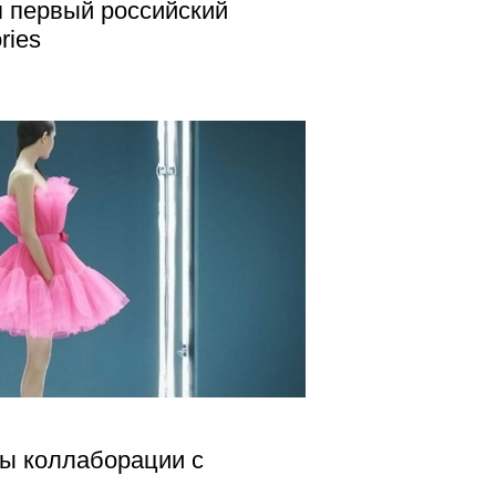
я первый российский
ries
ы коллаборации с