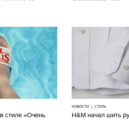
НОВОСТИ
|
СТИЛЬ
в стиле «Очень
H&M начал шить ру