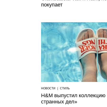
покупает
НОВОСТИ
|
СТИЛЬ
H&M выпустил коллекцию 
странных дел»