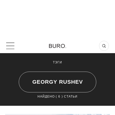
ТЭГИ
GEORGY RUSHEV
НАЙДЕНО (
6
) СТАТЬИ