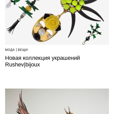
МОДА
ВЕЩИ
Новая коллекция украшений
Rushev|bijoux