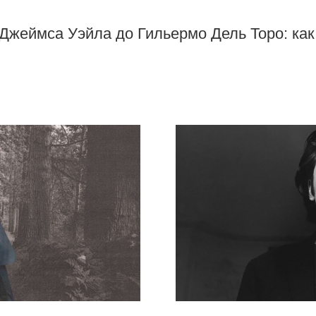
Джеймса Уэйла до Гильермо Дель Торо: как