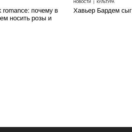
НОВОСТИ
|
КУЛЬТУРА
 romance: почему в
Хавьер Бардем сы
ем носить розы и