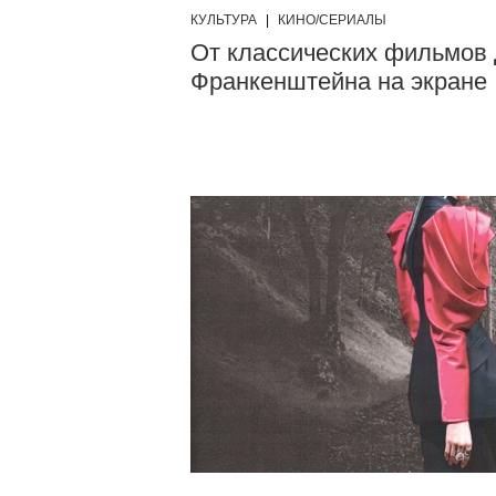
КУЛЬТУРА
|
КИНО/СЕРИАЛЫ
От классических фильмов 
Франкенштейна на экране