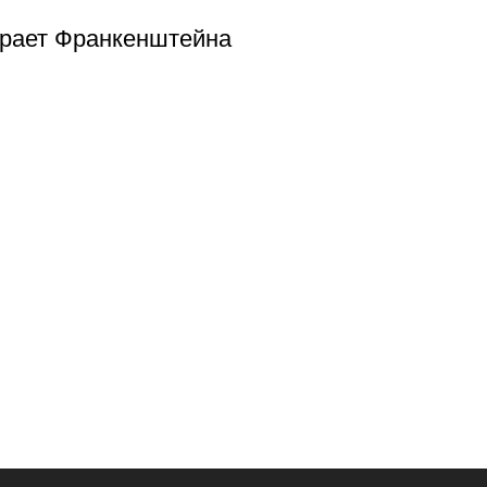
грает Франкенштейна