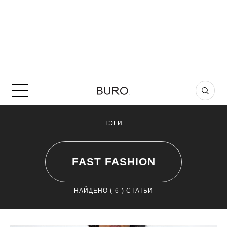
ТЭГИ
FAST FASHION
НАЙДЕНО (
6
) СТАТЬИ