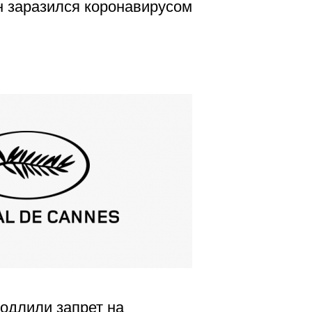
 заразился коронавирусом
одлили запрет на