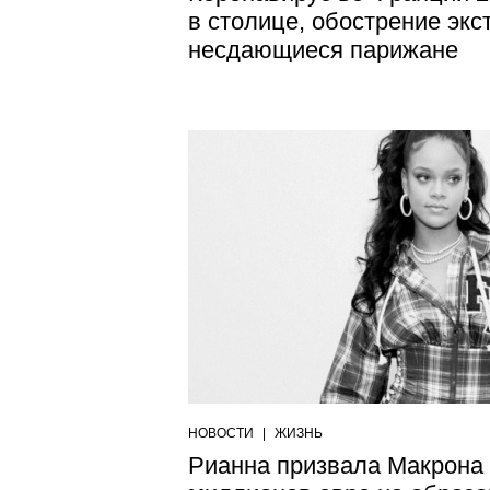
в столице, обострение экс
несдающиеся парижане
НОВОСТИ
|
ЖИЗНЬ
Рианна призвала Макрона 