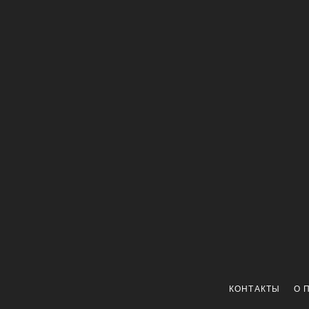
КОНТАКТЫ
О 