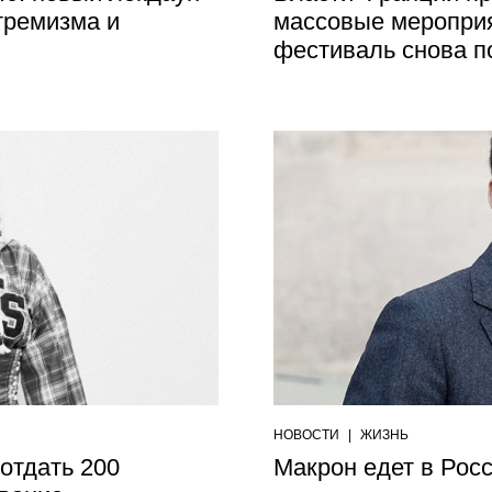
тремизма и
массовые меропри
фестиваль снова п
НОВОСТИ
|
ЖИЗНЬ
отдать 200
Макрон едет в Рос