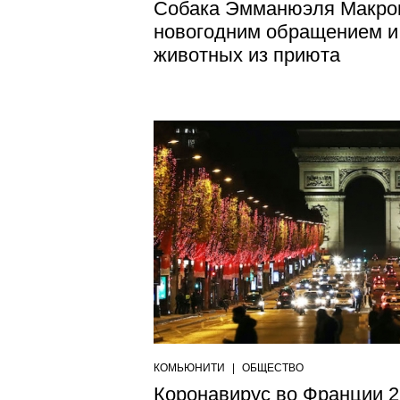
Собака Эмманюэля Макрон
новогодним обращением и
животных из приюта
КОМЬЮНИТИ
|
ОБЩЕСТВО
Коронавирус во Франции 2