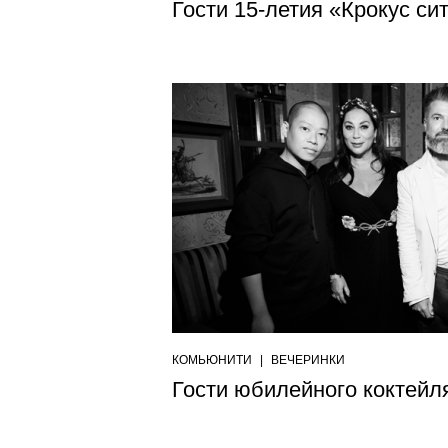
Гости 15-летия «Крокус си
КОМЬЮНИТИ
|
ВЕЧЕРИНКИ
Гости юбилейного коктей