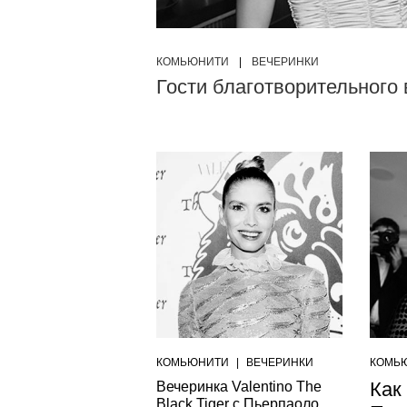
КОМЬЮНИТИ
|
ВЕЧЕРИНКИ
Гости благотворительного 
КОМЬЮНИТИ
|
ВЕЧЕРИНКИ
КОМЬ
Как
Вечеринка Valentino The
Black Tiger с Пьерпаоло