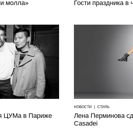
ти молла»
Гости праздника в 
НОВОСТИ
|
СТИЛЬ
ля ЦУМа в Париже
Лена Перминова с
Casadei