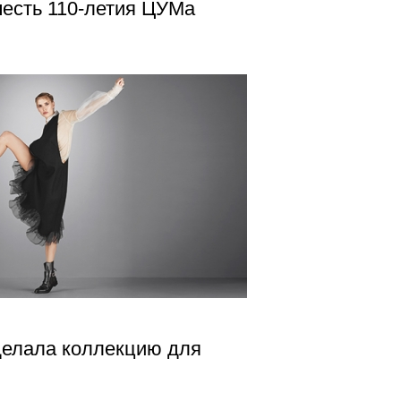
честь 110-летия ЦУМа
делала коллекцию для