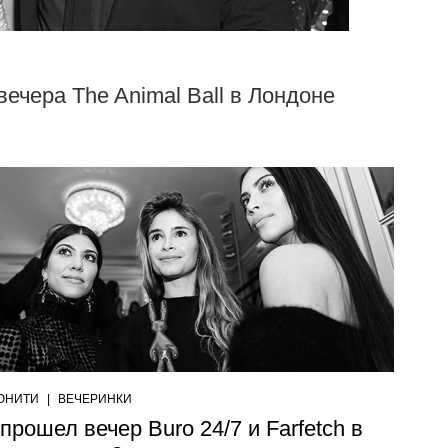
вечера The Animal Ball в Лондоне
ЮНИТИ
|
ВЕЧЕРИНКИ
 прошел вечер Buro 24/7 и Farfetch в