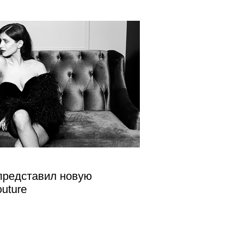
представил новую
uture