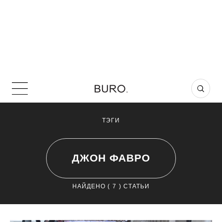
ТЭГИ
ДЖОН ФАВРО
НАЙДЕНО (
7
) СТАТЬИ