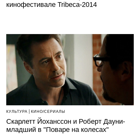
кинофестивале Tribeca-2014
КУЛЬТУРА
КИНО/СЕРИАЛЫ
Скарлетт Йоханссон и Роберт Дауни-
младший в "Поваре на колесах"