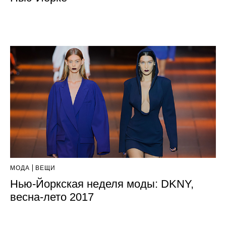
МОДА
ВЕЩИ
Нью-Йоркская неделя моды: DKNY,
весна-лето 2017