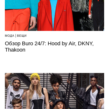
МОДА
ВЕЩИ
Обзор Buro 24/7: Hood by Air, DKNY,
Thakoon