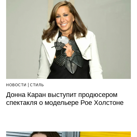
НОВОСТИ
СТИЛЬ
Донна Каран выступит продюсером
спектакля о модельере Рое Холстоне