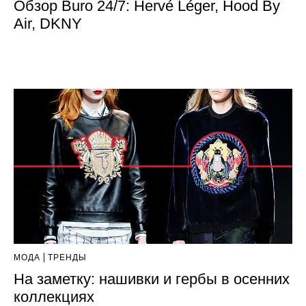
Обзор Buro 24/7: Hervé Léger, Hood By
Air, DKNY
МОДА
ТРЕНДЫ
На заметку: нашивки и гербы в осенних
коллекциях