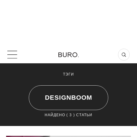
ТЭГИ
DESIGNBOOM
НАЙДЕНО (
3
) СТАТЬИ