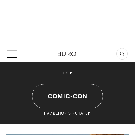
ТЭГИ
COMIC-CON
НАЙДЕНО (
5
) СТАТЬИ