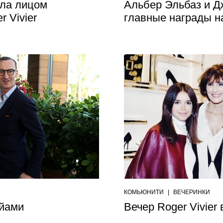
ала лицом
Альбер Эльбаз и Д
 Vivier
главные награды на 
КОМЬЮНИТИ
|
ВЕЧЕРИНКИ
айами
Вечер Roger Vivier