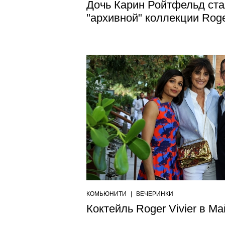
Дочь Карин Ройтфельд ст
"архивной" коллекции Roger
КОМЬЮНИТИ
|
ВЕЧЕРИНКИ
Коктейль Roger Vivier в М