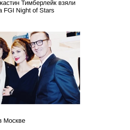
жастин Тимберлейк взяли
FGI Night of Stars
 в Москве