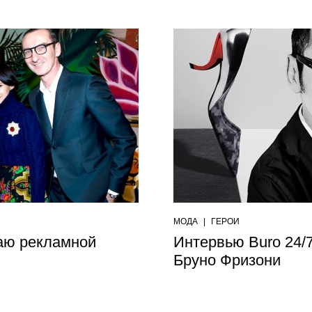
МОДА
|
ГЕРОИ
чаю рекламной
Интервью Buro 24/7
Бруно Фризони