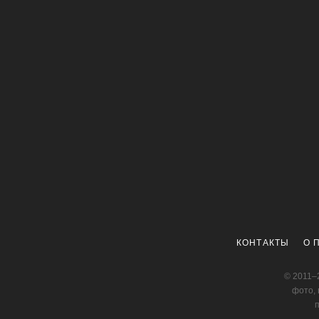
КОНТАКТЫ
О 
© 2011–
фото, 