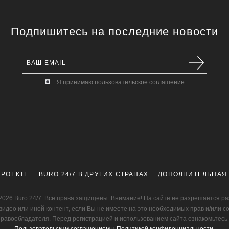
Подпишитесь на последние новости
Я принимаю пользовательское соглашение
ПРОЕКТЕ
BURO 24/7 В ДРУГИХ СТРАНАХ
ДОПОЛНИТЕЛЬНАЯ
2026 Buro 24/7. Все права защищены. Внимание! На сайте не разрешается р
видео или иной контент, если Вы не имеете на это необходимых прав и/или с
правообладателя. Перед регистрацией и использованием сайта ознакомьтесь 