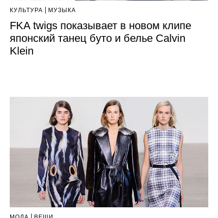
КУЛЬТУРА
МУЗЫКА
FKA twigs показывает в новом клипе
японский танец буто и белье Calvin
Klein
МОДА
ВЕЩИ