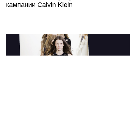
кампании Calvin Klein
МОДА
ВЕЩИ
Обзор Buro 24/7: Calvin Klein Collection,
осень-зима 2015