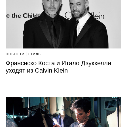
НОВОСТИ
СТИЛЬ
Франсиско Коста и Итало Дзуккелли
уходят из Calvin Klein