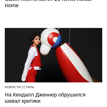
Ноmе
НОВОСТИ
СТИЛЬ
На Кендалл Дженнер обрушился
шквал критики