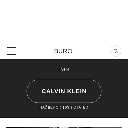
ТЭГИ
CALVIN KLEIN
НАЙДЕНО (
163
) СТАТЬИ