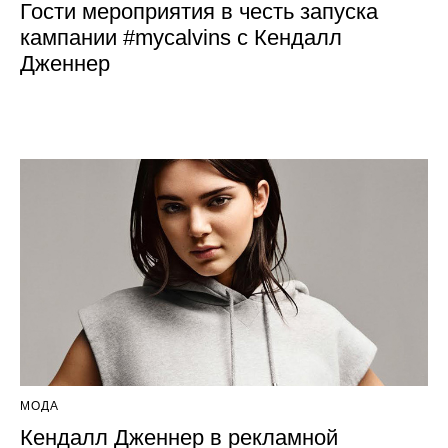
Гости мероприятия в честь запуска
кампании #mycalvins с Кендалл
Дженнер
МОДА
Кендалл Дженнер в рекламной