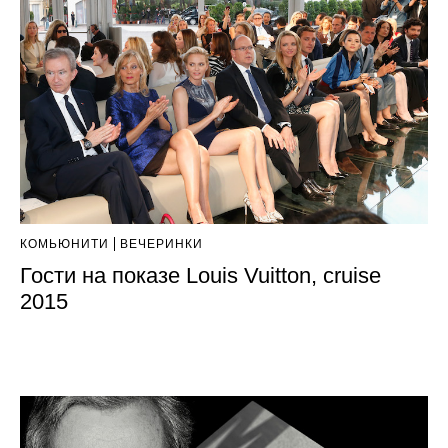
КОМЬЮНИТИ
ВЕЧЕРИНКИ
Гости на показе Louis Vuitton, cruise
2015