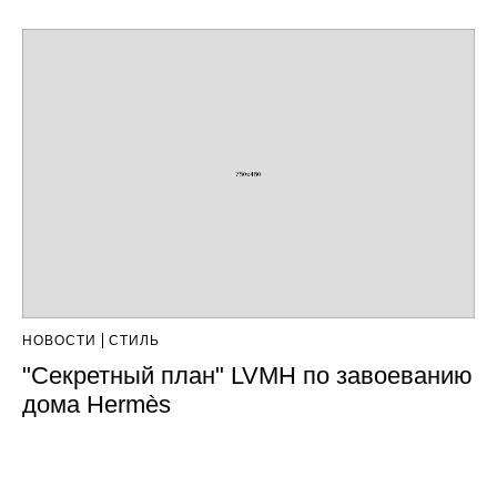
НОВОСТИ
СТИЛЬ
"Секретный план" LVMH по завоеванию
дома Hermès