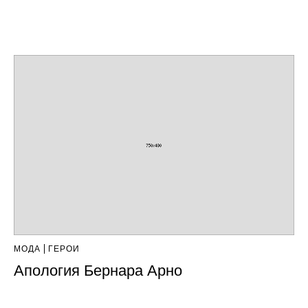
МОДА
ГЕРОИ
Апология Бернара Арно