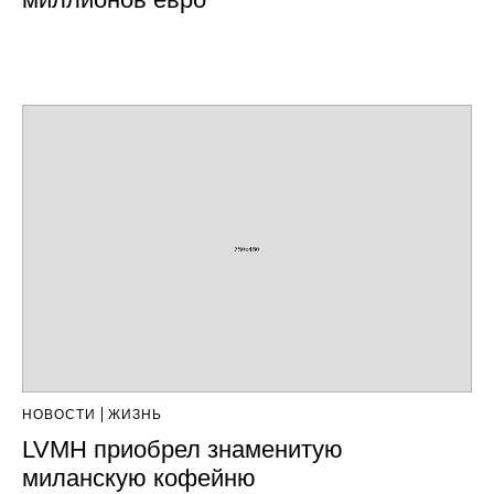
НОВОСТИ
ЖИЗНЬ
LVMH приобрел знаменитую
миланскую кофейню