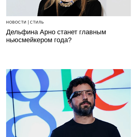
НОВОСТИ
СТИЛЬ
Дельфина Арно станет главным
ньюсмейкером года?