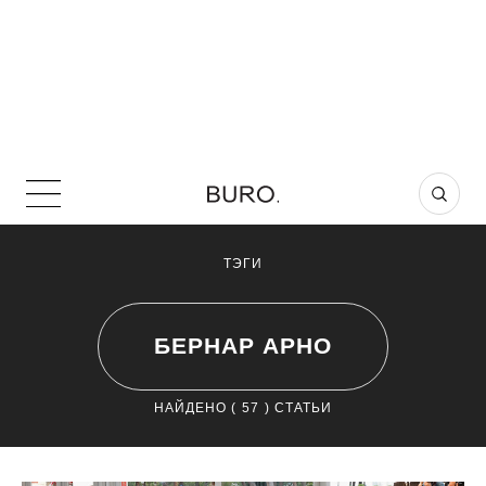
ТЭГИ
БЕРНАР АРНО
НАЙДЕНО (
57
) СТАТЬИ