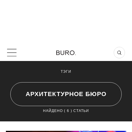
ТЭГИ
АРХИТЕКТУРНОЕ БЮРО
НАЙДЕНО (
6
) СТАТЬИ