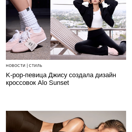
НОВОСТИ
СТИЛЬ
K-pop-певица Джису создала дизайн
кроссовок Alo Sunset