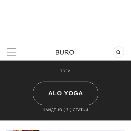
ТЭГИ
ALO YOGA
НАЙДЕНО (
7
) СТАТЬИ