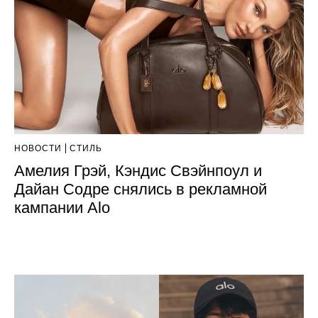
НОВОСТИ
СТИЛЬ
Амелия Грэй, Кэндис Свэйнпоул и
Дайан Содре снялись в рекламной
кампании Alo