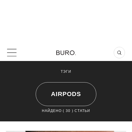
ТЭГИ
AIRPODS
НАЙДЕНО (
30
) СТАТЬИ